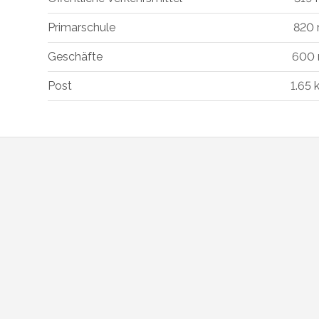
Primarschule
820
Geschäfte
600
Post
1.65 