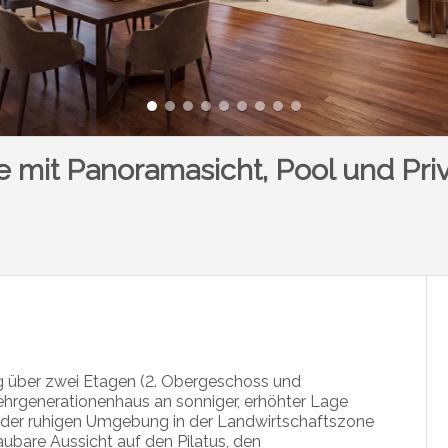
e mit Panoramasicht, Pool und Pri
 über zwei Etagen (2. Obergeschoss und
ehrgenerationenhaus an sonniger, erhöhter Lage
on der ruhigen Umgebung in der Landwirtschaftszone
baubare Aussicht auf den
Pilatus
, den