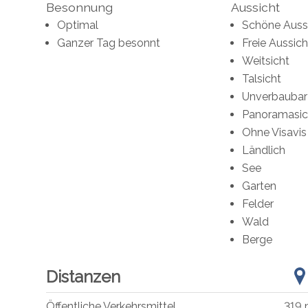
Besonnung
Aussicht
Optimal
Schöne Auss
Ganzer Tag besonnt
Freie Aussich
Weitsicht
Talsicht
Unverbaubar
Panoramasic
Ohne Visavis
Ländlich
See
Garten
Felder
Wald
Berge
Distanzen
Öffentliche Verkehrsmittel
319