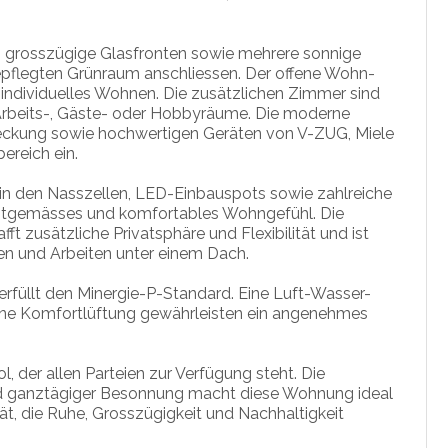
, grosszügige Glasfronten sowie mehrere sonnige
gepflegten Grünraum anschliessen. Der offene Wohn-
r individuelles Wohnen. Die zusätzlichen Zimmer sind
-, Arbeits-, Gäste- oder Hobbyräume. Die moderne
eckung sowie hochwertigen Geräten von V-ZUG, Miele
ereich ein.
 in den Nasszellen, LED-Einbauspots sowie zahlreiche
eitgemässes und komfortables Wohngefühl. Die
 zusätzliche Privatsphäre und Flexibilität und ist
nen und Arbeiten unter einem Dach.
füllt den Minergie-P-Standard. Eine Luft-Wasser-
ne Komfortlüftung gewährleisten ein angenehmes
, der allen Parteien zur Verfügung steht. Die
 ganztägiger Besonnung macht diese Wohnung ideal
, die Ruhe, Grosszügigkeit und Nachhaltigkeit