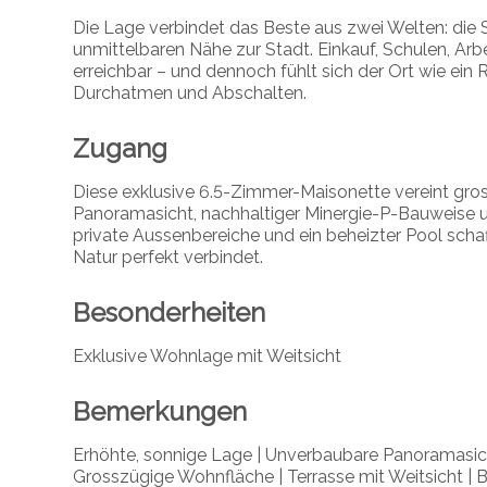
Die Lage verbindet das Beste aus zwei Welten: die S
unmittelbaren Nähe zur Stadt. Einkauf, Schulen, Arbe
erreichbar – und dennoch fühlt sich der Ort wie e
Durchatmen und Abschalten.
Zugang
Diese exklusive 6.5-Zimmer-Maisonette vereint gr
Panoramasicht, nachhaltiger Minergie-P-Bauweise
private Aussenbereiche und ein beheizter Pool scha
Natur perfekt verbindet.
Besonderheiten
Exklusive Wohnlage mit Weitsicht
Bemerkungen
Erhöhte, sonnige Lage | Unverbaubare Panoramasich
Grosszügige Wohnfläche | Terrasse mit Weitsicht | 