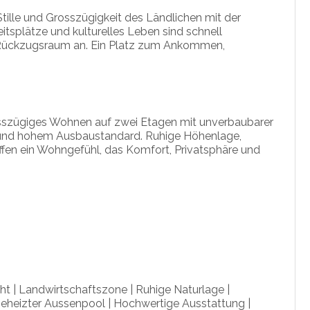
tille und Grosszügigkeit des Ländlichen mit der
itsplätze und kulturelles Leben sind schnell
in Rückzugsraum an. Ein Platz zum Ankommen,
osszügiges Wohnen auf zwei Etagen mit unverbaubarer
 und hohem Ausbaustandard. Ruhige Höhenlage,
ffen ein Wohngefühl, das Komfort, Privatsphäre und
t | Landwirtschaftszone | Ruhige Naturlage |
Beheizter Aussenpool | Hochwertige Ausstattung |