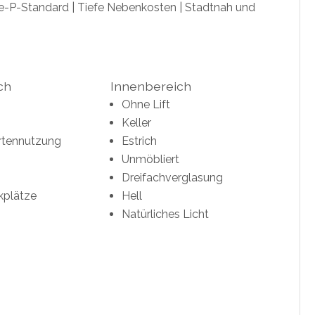
e-P-Standard | Tiefe Nebenkosten | Stadtnah und
ch
Innenbereich
Ohne Lift
Keller
rtennutzung
Estrich
Unmöbliert
Dreifachverglasung
kplätze
Hell
Natürliches Licht