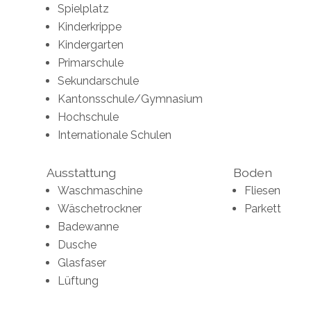
Spielplatz
Kinderkrippe
Kindergarten
Primarschule
Sekundarschule
Kantonsschule/Gymnasium
Hochschule
Internationale Schulen
Ausstattung
Boden
Waschmaschine
Fliesen
Wäschetrockner
Parkett
Badewanne
Dusche
Glasfaser
Lüftung