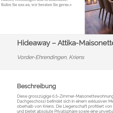
Hideaway – Attika-Maisonett
Vorder-Ehrendingen,
Kriens
Beschreibung
Diese grosszügige 6.5-Zimmer-Maisonettewohnung
Dachgeschoss) befindet sich in einem exklusiven M
oberhalb von
Kriens
. Die Liegenschaft profitiert v
und bietet absolute Privatsphäre sowie eine unver