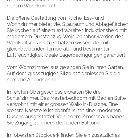
hohem Wohnkomfort.
Die offene Gestaltung von Küche, Ess- und
Wohnzimmer bietet viel Stauraum und Ablageflächen.
Sie kochen auf einem extrabreiten Induktionsherd mit
modernem Dunstabzug. Weinliebhaber werden den
Weinkühlschrank zu schätzen wissen, der mit
gleichbleibender Temperatur und bestimmter
Luftfeuchtigkeit ideale Lagerbedingungen garantiert.
Vom Wohnzimmer aus gelangen Sie in Ihren Garten.
Auf dem grosszügigen Sitzplatz geniessen Sie die
herrliche Abendsonne.
Im ersten Obergeschoss erwarten Sie drei
Schlafzimmer. Das Masterbedroom mit Bad en Suite
verwöhnt mit einer grossen Walk-In-Dusche. Eine
weitere Nasszelle ist ebenfalls mit einer modernen
Dusche ausgestattet. Von jedem Zimmer aus haben
Sie Zugang zu einem der beiden Balkone.
Im obersten Stockwerk finden Sie ein zusätzliches