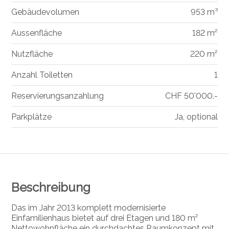
Gebäudevolumen
953 m³
Aussenfläche
182 m²
Nutzfläche
220 m²
Anzahl Toiletten
1
Reservierungsanzahlung
CHF 50'000.-
Parkplätze
Ja, optional
Beschreibung
Das im Jahr 2013 komplett modernisierte
Einfamilienhaus bietet auf drei Etagen und 180 m²
Nettowohnfläche ein durchdachtes Raumkonzept mit