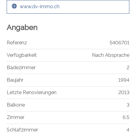
www.dv-immo.ch
Angaben
Referenz
5406701
Verfügbarkeit
Nach Absprache
Badezimmer
2
Baujahr
1994
Letzte Renovierungen
2013
Balkone
3
Zimmer
6.5
Schlafzimmer
4