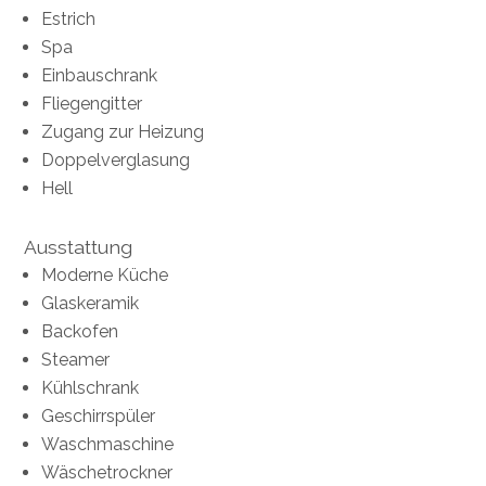
Estrich
Spa
Einbauschrank
Fliegengitter
Zugang zur Heizung
Doppelverglasung
Hell
Ausstattung
Moderne Küche
Glaskeramik
Backofen
Steamer
Kühlschrank
Geschirrspüler
Waschmaschine
Wäschetrockner