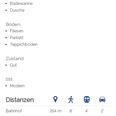
Badewanne
Dusche
Boden
Fliesen
Parkett
Teppichboden
Zustand
Gut
Stil
Modern
Distanzen
Bahnhof
354 m
8'
4'
2'