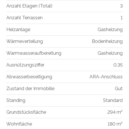
Anzahl Etagen (Total)
3
Anzahl Terrassen
1
Heizanlage
Gasheizung
Wärmeverteilung
Bodenheizung
Warmwasseraufbereitung
Gasheizung
Ausnützungsziffer
0.35
Abwasserbeseitigung
ARA-Anschluss
Zustand der Immobilie
Gut
Standing
Standard
Grundstücksfläche
294 m²
Wohnfläche
180 m²