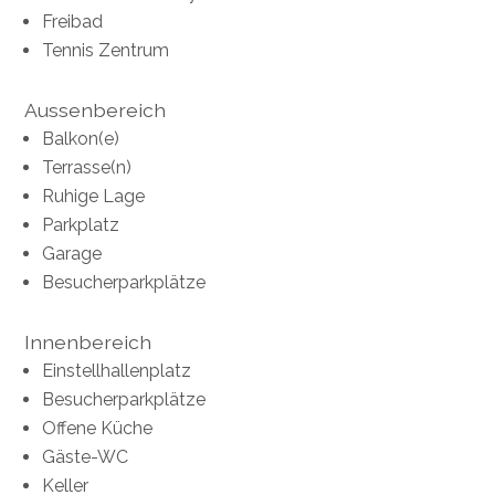
Freibad
Tennis Zentrum
Aussenbereich
Balkon(e)
Terrasse(n)
Ruhige Lage
Parkplatz
Garage
Besucherparkplätze
Innenbereich
Einstellhallenplatz
Besucherparkplätze
Offene Küche
Gäste-WC
Keller