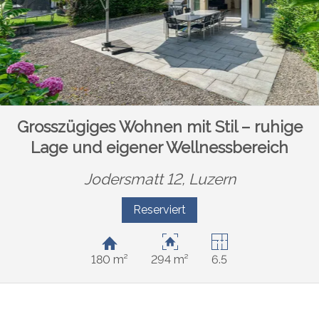
Grosszügiges Wohnen mit Stil – ruhige
Lage und eigener Wellnessbereich
Jodersmatt 12,
Luzern
Reserviert
180 m²
294 m²
6.5