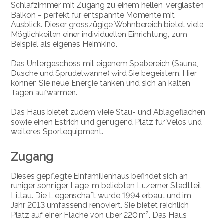
Schlafzimmer mit Zugang zu einem hellen, verglasten
Balkon – perfekt für entspannte Momente mit
Ausblick. Dieser grosszügige Wohnbereich bietet viele
Möglichkeiten einer individuellen Einrichtung, zum
Beispiel als eigenes Heimkino.
Das Untergeschoss mit eigenem Spabereich (Sauna,
Dusche und Sprudelwanne) wird Sie begeistern. Hier
können Sie neue Energie tanken und sich an kalten
Tagen aufwärmen.
Das Haus bietet zudem viele Stau- und Ablageflächen
sowie einen Estrich und genügend Platz für Velos und
weiteres Sportequipment.
Zugang
Dieses gepflegte Einfamilienhaus befindet sich an
ruhiger, sonniger Lage im beliebten Luzerner Stadtteil
Littau. Die Liegenschaft wurde 1994 erbaut und im
Jahr 2013 umfassend renoviert. Sie bietet reichlich
Platz auf einer Fläche von über 220 m². Das Haus