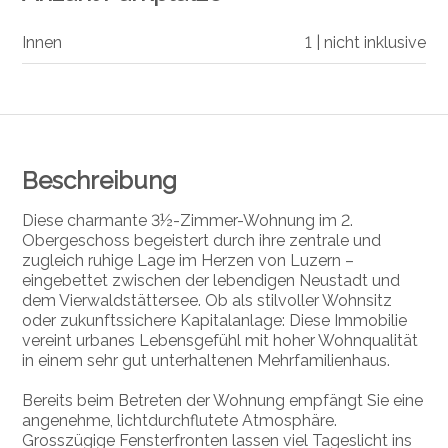
Innen
1 | nicht inklusive
Beschreibung
Diese charmante 3½-Zimmer-Wohnung im 2.
Obergeschoss begeistert durch ihre zentrale und
zugleich ruhige Lage im Herzen von Luzern –
eingebettet zwischen der lebendigen Neustadt und
dem Vierwaldstättersee. Ob als stilvoller Wohnsitz
oder zukunftssichere Kapitalanlage: Diese Immobilie
vereint urbanes Lebensgefühl mit hoher Wohnqualität
in einem sehr gut unterhaltenen Mehrfamilienhaus.
Bereits beim Betreten der Wohnung empfängt Sie eine
angenehme, lichtdurchflutete Atmosphäre.
Grosszügige Fensterfronten lassen viel Tageslicht ins