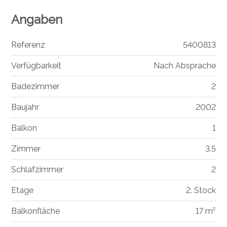
Angaben
Referenz
5400813
Verfügbarkeit
Nach Absprache
Badezimmer
2
Baujahr
2002
Balkon
1
Zimmer
3.5
Schlafzimmer
2
Etage
2. Stock
Balkonfläche
17 m²