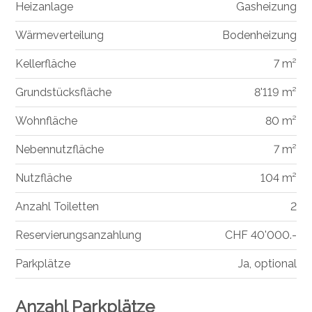
Heizanlage
Gasheizung
Wärmeverteilung
Bodenheizung
Kellerfläche
7 m²
Grundstücksfläche
8'119 m²
Wohnfläche
80 m²
Nebennutzfläche
7 m²
Nutzfläche
104 m²
Anzahl Toiletten
2
Reservierungsanzahlung
CHF 40'000.-
Parkplätze
Ja, optional
Anzahl Parkplätze