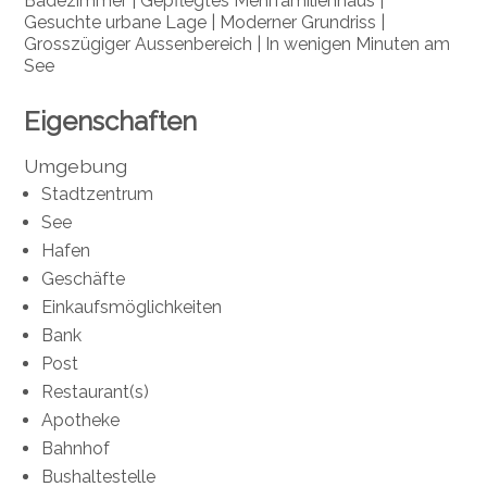
Badezimmer | Gepflegtes Mehrfamilienhaus |
Gesuchte urbane Lage | Moderner Grundriss |
Grosszügiger Aussenbereich | In wenigen Minuten am
See
Eigenschaften
Umgebung
Stadtzentrum
See
Hafen
Geschäfte
Einkaufsmöglichkeiten
Bank
Post
Restaurant(s)
Apotheke
Bahnhof
Bushaltestelle