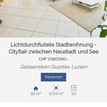
Lichtdurchflutete Stadtwohnung -
Cityflair zwischen Neustadt und See
CHF 1'050'000.-
Geissenstein Quartier,
Luzern
Reserviert
80 m²
8'119 m²
3.5