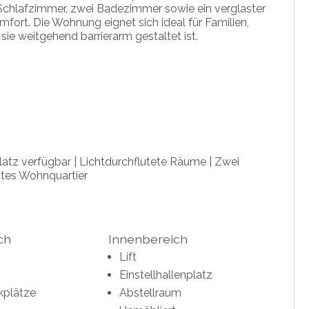
 Schlafzimmer, zwei Badezimmer sowie ein verglaster
ort. Die Wohnung eignet sich ideal für Familien,
sie weitgehend barrierarm gestaltet ist.
platz verfügbar | Lichtdurchflutete Räume | Zwei
ebtes Wohnquartier
ch
Innenbereich
Lift
Einstellhallenplatz
kplätze
Abstellraum