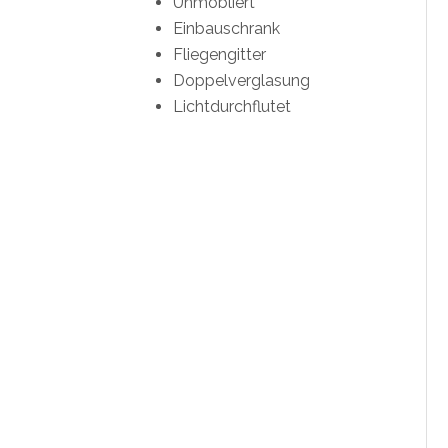
Unmöbliert
Einbauschrank
Fliegengitter
Doppelverglasung
Lichtdurchflutet