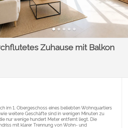
urchflutetes Zuhause mit Balkon
h im 1. Obergeschoss eines beliebten Wohnquartiers
wie weitere Geschäfte sind in wenigen Minuten zu
die nur wenige hundert Meter entfernt liegt. Die
driss mit klarer Trennung von Wohn- und