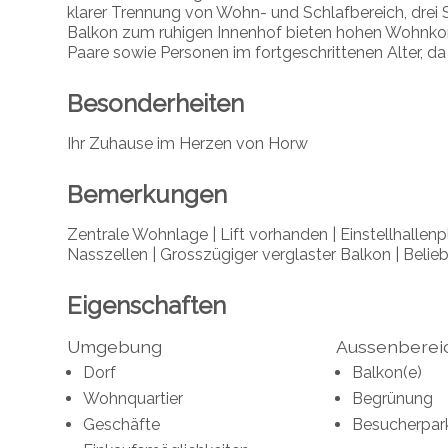
klarer Trennung von Wohn- und Schlafbereich, drei
Balkon zum ruhigen Innenhof bieten hohen Wohnkomf
Paare sowie Personen im fortgeschrittenen Alter, da 
Besonderheiten
Ihr Zuhause im Herzen von Horw
Bemerkungen
Zentrale Wohnlage | Lift vorhanden | Einstellhallen
Nasszellen | Grosszügiger verglaster Balkon | Beli
Eigenschaften
Umgebung
Aussenberei
Dorf
Balkon(e)
Wohnquartier
Begrünung
Geschäfte
Besucherpar