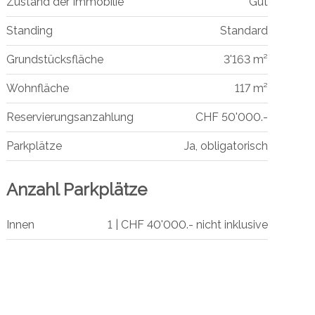
Zustand der Immobilie
Gut
Standing
Standard
Grundstücksfläche
3'163 m²
Wohnfläche
117 m²
Reservierungsanzahlung
CHF 50'000.-
Parkplätze
Ja, obligatorisch
Anzahl Parkplätze
Innen
1 | CHF 40'000.- nicht inklusive