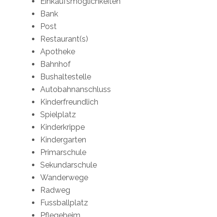
Einkaufsmöglichkeiten
Bank
Post
Restaurant(s)
Apotheke
Bahnhof
Bushaltestelle
Autobahnanschluss
Kinderfreundlich
Spielplatz
Kinderkrippe
Kindergarten
Primarschule
Sekundarschule
Wanderwege
Radweg
Fussballplatz
Pflegeheim