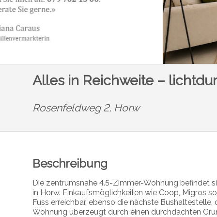
Alles in Reichweite – lichtd
Rosenfeldweg 2,
Horw
Beschreibung
Die zentrumsnahe 4.5-Zimmer-Wohnung befindet sic
in Horw. Einkaufsmöglichkeiten wie Coop, Migros so
Fuss erreichbar, ebenso die nächste Bushaltestelle, 
Wohnung überzeugt durch einen durchdachten Grun