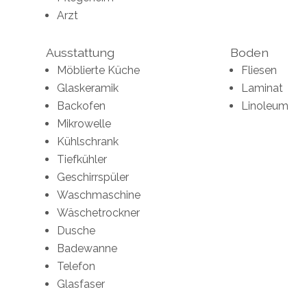
Arzt
Ausstattung
Boden
Möblierte Küche
Fliesen
Glaskeramik
Laminat
Backofen
Linoleum
Mikrowelle
Kühlschrank
Tiefkühler
Geschirrspüler
Waschmaschine
Wäschetrockner
Dusche
Badewanne
Telefon
Glasfaser