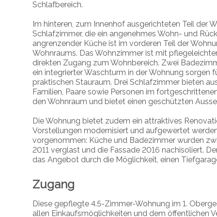
Schlafbereich.
Im hinteren, zum Innenhof ausgerichteten Teil der 
Schlafzimmer, die ein angenehmes Wohn- und Rück
angrenzender Küche ist im vorderen Teil der Wohnun
Wohnraums. Das Wohnzimmer ist mit pflegeleichten
direkten Zugang zum Wohnbereich. Zwei Badezimme
ein integrierter Waschturm in der Wohnung sorgen fü
praktischen Stauraum. Drei Schlafzimmer bieten au
Familien, Paare sowie Personen im fortgeschrittenen
den Wohnraum und bietet einen geschützten Aussenb
Die Wohnung bietet zudem ein attraktives Renovati
Vorstellungen modernisiert und aufgewertet werden
vorgenommen: Küche und Badezimmer wurden zwisc
2011 verglast und die Fassade 2016 nachisoliert. De
das Angebot durch die Möglichkeit, einen Tiefgarag
Zugang
Diese gepflegte 4.5-Zimmer-Wohnung im 1. Oberge
allen Einkaufsmöglichkeiten und dem öffentlichen V