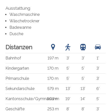
Ausstattung
Waschmaschine
Wäschetrockner
Badewanne
Dusche
Distanzen
Bahnhof
197 m
3'
3'
1'
Kindergarten
170 m
5'
5'
3'
Primarschule
170 m
5'
5'
3'
Sekundarschule
579 m
13'
13'
6'
Kantonsschule/Gymnasium
909 m
19'
14'
5'
Geschäfte
253 m
8'
8'
3'