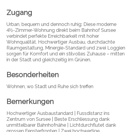
Zugang
Urban, bequem und dennoch ruhig: Diese moderne
4½-Zimmer-Wohnung direkt beim Bahnhof Sursee
verbindet perfekte Erreichbarkeit mit hoher
Wohnqualität. Hochwertiger Ausbau, durchdachte
Raumgestaltung, Minergie-Standard und zwei Loggien
sorgen für Komfort und ein stilvolles Zuhause – mitten
in der Stadt und gleichzeitig im Grünen.
Besonderheiten
Wohnen, wo Stadt und Ruhe sich treffen
Bemerkungen
Hochwertiger Ausbaustandard | Fussdistanz ins
Zentrum von Sursee | Beste Erschliessung dank
unmittelbarer Bahnhofnähe | Lichtdurchflutet dank
grossen Fensterfronten | Zwei hochwertige