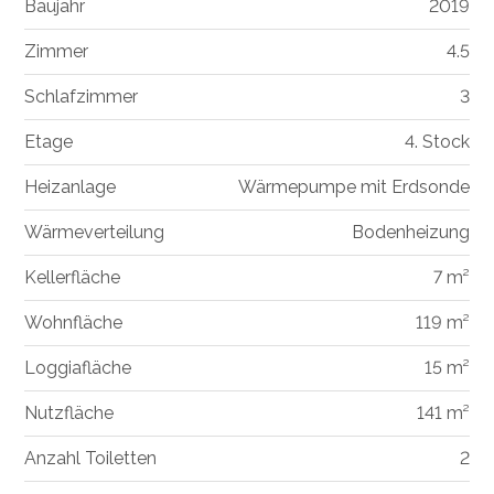
Baujahr
2019
Zimmer
4.5
Schlafzimmer
3
Etage
4. Stock
Heizanlage
Wärmepumpe mit Erdsonde
Wärmeverteilung
Bodenheizung
Kellerfläche
7 m²
Wohnfläche
119 m²
Loggiafläche
15 m²
Nutzfläche
141 m²
Anzahl Toiletten
2