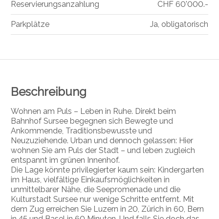
Reservierungsanzahlung
CHF 60'000.-
Parkplätze
Ja, obligatorisch
Beschreibung
Wohnen am Puls – Leben in Ruhe. Direkt beim
Bahnhof Sursee begegnen sich Bewegte und
Ankommende, Traditionsbewusste und
Neuzuziehende. Urban und dennoch gelassen: Hier
wohnen Sie am Puls der Stadt – und leben zugleich
entspannt im grünen Innenhof.
Die Lage könnte privilegierter kaum sein: Kindergarten
im Haus, vielfältige Einkaufsmöglichkeiten in
unmittelbarer Nähe, die Seepromenade und die
Kulturstadt Sursee nur wenige Schritte entfernt. Mit
dem Zug erreichen Sie Luzern in 20, Zürich in 60, Bern
in 45 und Basel in 60 Minuten. Und falls Sie doch das