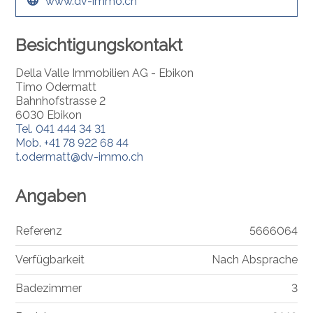
www.dv-immo.ch
Besichtigungskontakt
Della Valle Immobilien AG - Ebikon
Timo Odermatt
Bahnhofstrasse 2
6030 Ebikon
Tel.
041 444 34 31
Mob.
+41 78 922 68 44
t.odermatt@dv-immo.ch
Angaben
Referenz
5666064
Verfügbarkeit
Nach Absprache
Badezimmer
3