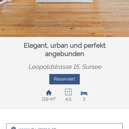
Elegant, urban und perfekt
angebunden
Leopoldstrasse 15,
Sursee
Reserviert
119 m²
4.5
3