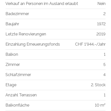
Verkauf an Personen im Ausland erlaubt
Nein
Badezimmer
2
Baujahr
1972
Letzte Renovierungen
2019
Einzahlung Erneuerungsfonds
CHF 1'944.-/Jahr
Balkon
1
Zimmer
5
Schlafzimmer
4
Etage
2. Stock
Anzahl Terrassen
1
Balkonfläche
10 m²