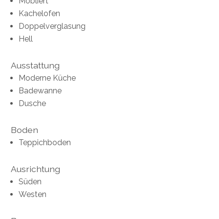
Möbliert
Kachelofen
Doppelverglasung
Hell
Ausstattung
Moderne Küche
Badewanne
Dusche
Boden
Teppichboden
Ausrichtung
Süden
Westen