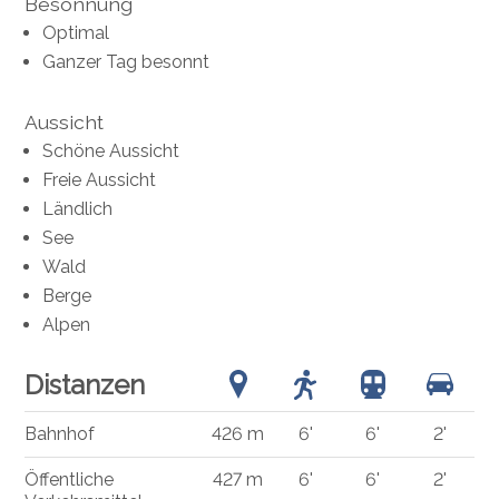
Besonnung
Optimal
Ganzer Tag besonnt
Aussicht
Schöne Aussicht
Freie Aussicht
Ländlich
See
Wald
Berge
Alpen
Distanzen
Bahnhof
426 m
6'
6'
2'
Öffentliche
427 m
6'
6'
2'