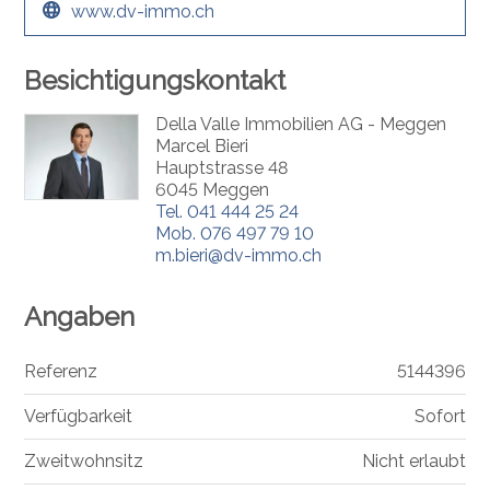
www.dv-immo.ch
Besichtigungskontakt
Della Valle Immobilien AG - Meggen
Marcel Bieri
Hauptstrasse 48
6045 Meggen
Tel.
041 444 25 24
Mob.
076 497 79 10
m.bieri@dv-immo.ch
Angaben
Referenz
5144396
Verfügbarkeit
Sofort
Zweitwohnsitz
Nicht erlaubt