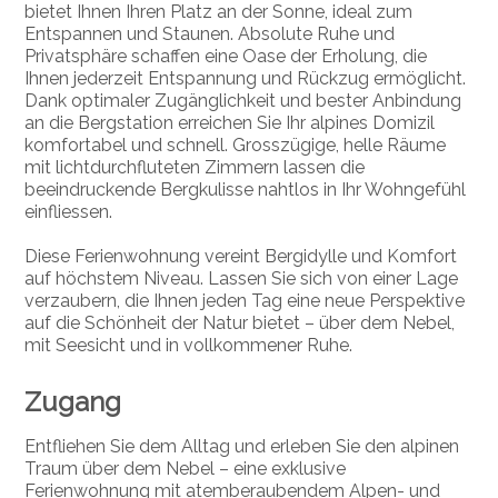
bietet Ihnen Ihren Platz an der Sonne, ideal zum
Entspannen und Staunen. Absolute Ruhe und
Privatsphäre schaffen eine Oase der Erholung, die
Ihnen jederzeit Entspannung und Rückzug ermöglicht.
Dank optimaler Zugänglichkeit und bester Anbindung
an die Bergstation erreichen Sie Ihr alpines Domizil
komfortabel und schnell. Grosszügige, helle Räume
mit lichtdurchfluteten Zimmern lassen die
beeindruckende Bergkulisse nahtlos in Ihr Wohngefühl
einfliessen.
Diese Ferienwohnung vereint Bergidylle und Komfort
auf höchstem Niveau. Lassen Sie sich von einer Lage
verzaubern, die Ihnen jeden Tag eine neue Perspektive
auf die Schönheit der Natur bietet – über dem Nebel,
mit Seesicht und in vollkommener Ruhe.
Zugang
Entfliehen Sie dem Alltag und erleben Sie den alpinen
Traum über dem Nebel – eine exklusive
Ferienwohnung mit atemberaubendem Alpen- und