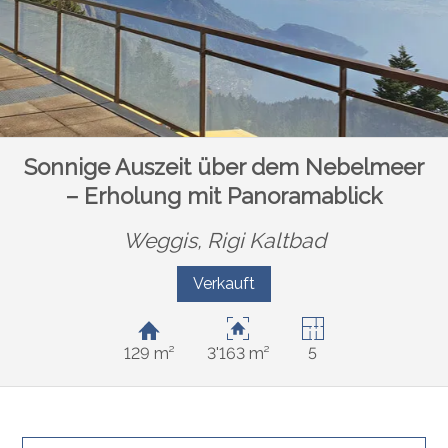
Sonnige Auszeit über dem Nebelmeer
– Erholung mit Panoramablick
Weggis,
Rigi Kaltbad
Verkauft
129 m²
3'163 m²
5