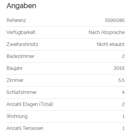
Angaben
Referenz
5596085
Verfügbarkeit
Nach Absprache
Zweitwohnsitz
Nicht erlaubt
Badezimmer
2
Baujahr
2019
Zimmer
5.5
Schlafzimmer
4
Anzahl Etagen (Total)
2
Wohnung
1
Anzahl Terrassen
1