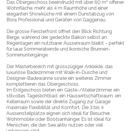
Das Obergeschoss beeindruckt mit über 60 m² offener
Wohnfläche, mehr als 4 m Raumhöhe und einer
eleganten Showküche mit einem Dunstabzug von
Bora Professional und Geräten von Gaggenau.
Die grosse Fensterfront öffnet den Blick Richtung
Berge, während der gedeckte Balkon selbst an
Regentagen ein nutzbarer Aussenraum bleibt – perfekt
für laue Sommerabende und ikonische Brunnen-
Sonnenuntergänge.
Der Masterbereich mit grosszügiger Ankleide, das
luxuriöse Badezimmer mit Walk-in-Dusche und
Designer-Badewanne sowie ein weiteres Zimmer
komplettieren das Obergeschoss.
Im Erdgeschoss bieten ein Gäste-/Atelierzimmer, ein
stilvolles Tageslichtbad, ein Hauswirtschaftsraum, ein
Kellerraum sowie der direkte Zugang zur Garage
maximale Flexibilität und Komfort. Die 3 bis 4
Aussenstellplätze eignen sich ideal für Besucher,
Wohnmobile oder Bootsanhänger. Es ist ideal für
Menschen, die den See aktiv nutzen oder viel
unterwegs sind.