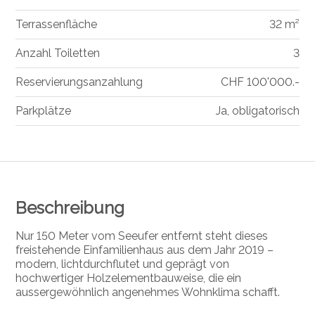
Terrassenfläche
32 m²
Anzahl Toiletten
3
Reservierungsanzahlung
CHF 100'000.-
Parkplätze
Ja, obligatorisch
Beschreibung
Nur 150 Meter vom Seeufer entfernt steht dieses
freistehende Einfamilienhaus aus dem Jahr 2019 –
modern, lichtdurchflutet und geprägt von
hochwertiger Holzelementbauweise, die ein
aussergewöhnlich angenehmes Wohnklima schafft.