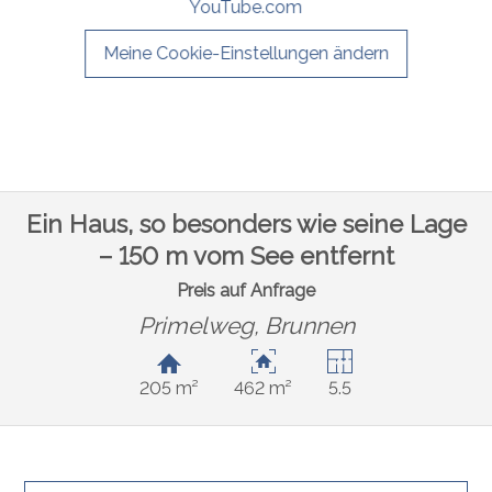
YouTube.com
Meine Cookie-Einstellungen ändern
Ein Haus, so besonders wie seine Lage
– 150 m vom See entfernt
Preis auf Anfrage
Primelweg,
Brunnen
205 m²
462 m²
5.5