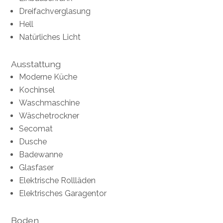
Dreifachverglasung
Hell
Natürliches Licht
Ausstattung
Moderne Küche
Kochinsel
Waschmaschine
Wäschetrockner
Secomat
Dusche
Badewanne
Glasfaser
Elektrische Rollläden
Elektrisches Garagentor
Boden