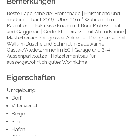
Bemerkungen
Beste Lage nahe der Promenade | Freistehend und
modern gebaut 2019 | Über 60 m² Wohnen, 4 m
Raumhöhe | Exklusive Küche mit Bora Professional
und Gaggenau | Gedeckte Terrasse mit Abendsonne |
Masterbereich mit grosser Ankleide | Designerbad mit
Walk-in-Dusche und Schmidlin-Badewanne |
Gäste-/Atelierzimmer im EG | Garage und 3–4
Aussenparkplätze | Holzelementbau für
aussergewöhnlich gutes Wohnklima
Eigenschaften
Umgebung
Dorf
Villenviertel
Berge
See
Hafen