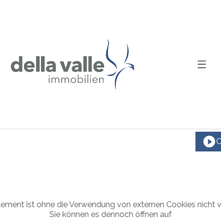
O
lement ist ohne die Verwendung von externen Cookies nicht v
Sie können es dennoch öffnen auf