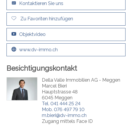
Kontaktieren Sie uns
Zu Favoriten hinzufügen
Objektvideo
www.dv-immo.ch
Besichtigungskontakt
Della Valle Immobilien AG - Meggen
Marcel Bieri
Hauptstrasse 48
6045 Meggen
Tel.
041 444 25 24
Mob.
076 497 79 10
m.bieri@dv-immo.ch
Zugang mittels Face ID