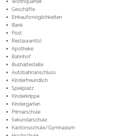
Wohnquartier
Geschäfte
Einkaufsmöglichkeiten
Bank
Post
Restaurant(s)
Apotheke
Bahnhof
Bushaltestelle
Autobahnanschluss
Kinderfreundlich
Spielplatz
Kinderkrippe
Kindergarten
Primarschule
Sekundarschule
Kantonsschule/Gymnasium
Hochschule