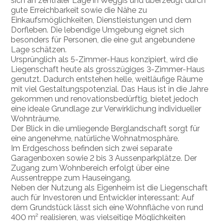
sich an zentraler Lage in Weggis und überzeugt durch
gute Erreichbarkeit sowie die Nähe zu
Einkaufsmöglichkeiten, Dienstleistungen und dem
Dorfleben. Die lebendige Umgebung eignet sich
besonders für Personen, die eine gut angebundene
Lage schätzen.
Ursprünglich als 5-Zimmer-Haus konzipiert, wird die
Liegenschaft heute als grosszügiges 3-Zimmer-Haus
genutzt. Dadurch entstehen helle, weitläufige Räume
mit viel Gestaltungspotenzial. Das Haus ist in die Jahre
gekommen und renovationsbedürftig, bietet jedoch
eine ideale Grundlage zur Verwirklichung individueller
Wohnträume.
Der Blick in die umliegende Berglandschaft sorgt für
eine angenehme, natürliche Wohnatmosphäre.
Im Erdgeschoss befinden sich zwei separate
Garagenboxen sowie 2 bis 3 Aussenparkplätze. Der
Zugang zum Wohnbereich erfolgt über eine
Aussentreppe zum Hauseingang.
Neben der Nutzung als Eigenheim ist die Liegenschaft
auch für Investoren und Entwickler interessant: Auf
dem Grundstück lässt sich eine Wohnfläche von rund
400 m² realisieren, was vielseitige Möglichkeiten