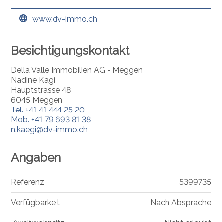
www.dv-immo.ch
Besichtigungskontakt
Della Valle Immobilien AG - Meggen
Nadine Kägi
Hauptstrasse 48
6045 Meggen
Tel.
+41 41 444 25 20
Mob.
+41 79 693 81 38
n.kaegi@dv-immo.ch
Angaben
Referenz
5399735
Verfügbarkeit
Nach Absprache