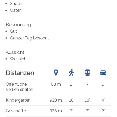
Süden
Osten
Besonnung
Gut
Ganzer Tag besonnt
Aussicht
Weitsicht
Distanzen
Öffentliche
68 m
2'
-
1'
Verkehrsmittel
Kindergarten
923 m
18'
18'
4'
Geschäfte
336 m
7'
7'
2'