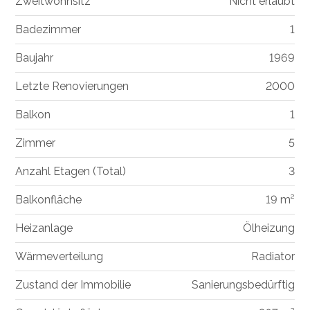
Zweitwohnsitz
Nicht erlaubt
Badezimmer
1
Baujahr
1969
Letzte Renovierungen
2000
Balkon
1
Zimmer
5
Anzahl Etagen (Total)
3
Balkonfläche
19 m²
Heizanlage
Ölheizung
Wärmeverteilung
Radiator
Zustand der Immobilie
Sanierungsbedürftig