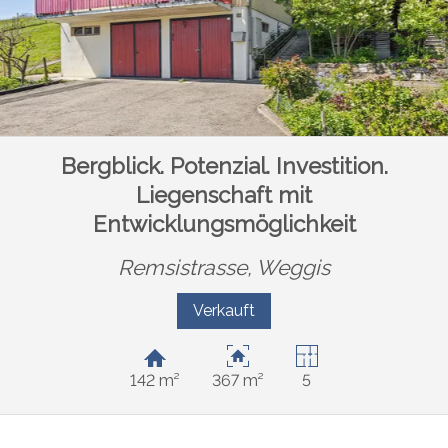
Bergblick. Potenzial. Investition.
Liegenschaft mit
Entwicklungsmöglichkeit
Remsistrasse,
Weggis
Verkauft
142 m²
367 m²
5