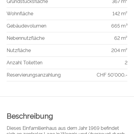
Grundstücksfläche
367 m²
Wohnfläche
142 m²
Gebäudevolumen
665 m³
Nebennutzfläche
62 m²
Nutzfläche
204 m²
Anzahl Toiletten
2
Reservierungsanzahlung
CHF 50'000.-
Beschreibung
Dieses Einfamilienhaus aus dem Jahr 1969 befindet