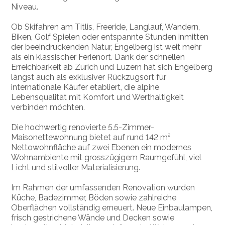
Niveau.
Ob Skifahren am Titlis, Freeride, Langlauf, Wandern,
Biken, Golf Spielen oder entspannte Stunden inmitten
der beeindruckenden Natur, Engelberg ist weit mehr
als ein klassischer Ferienort. Dank der schnellen
Erreichbarkeit ab Zürich und Luzern hat sich Engelberg
längst auch als exklusiver Rückzugsort für
internationale Käufer etabliert, die alpine
Lebensqualität mit Komfort und Werthaltigkeit
verbinden möchten.
Die hochwertig renovierte 5.5-Zimmer-
Maisonettewohnung bietet auf rund 142 m²
Nettowohnfläche auf zwei Ebenen ein modernes
Wohnambiente mit grosszügigem Raumgefühl, viel
Licht und stilvoller Materialisierung.
Im Rahmen der umfassenden Renovation wurden
Küche, Badezimmer, Böden sowie zahlreiche
Oberflächen vollständig erneuert. Neue Einbaulampen,
frisch gestrichene Wände und Decken sowie