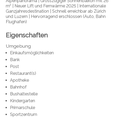
Alpenpanorama | Grosszügiger Sonnenbalkon mit 26
m² | Neuer Lift und Fernwärme 2025 | Internationale
Ganzjahresdestination | Schnell erreichbar ab Zürich
und Luzern | Hervorragend erschlossen (Auto, Bahn
Flughafen)
Eigenschaften
Umgebung
Einkaufsmöglichkeiten
Bank
Post
Restaurant(s)
Apotheke
Bahnhof
Bushaltestelle
Kindergarten
Primarschule
Sportzentrum