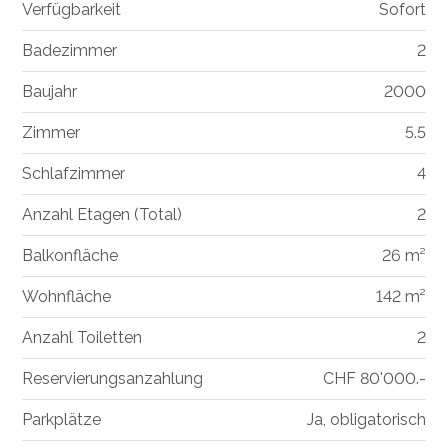
Verfügbarkeit
Sofort
Badezimmer
2
Baujahr
2000
Zimmer
5.5
Schlafzimmer
4
Anzahl Etagen (Total)
2
Balkonfläche
26 m²
Wohnfläche
142 m²
Anzahl Toiletten
2
Reservierungsanzahlung
CHF 80'000.-
Parkplätze
Ja, obligatorisch