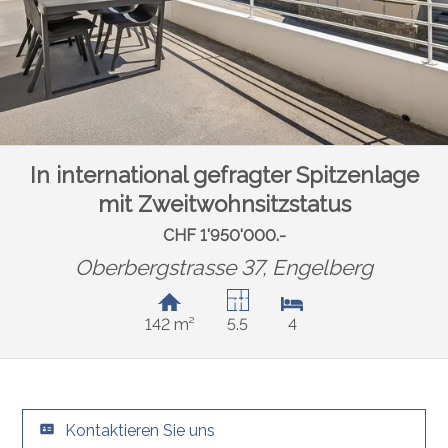
In international gefragter Spitzenlage
mit Zweitwohnsitzstatus
CHF 1'950'000.-
Oberbergstrasse 37,
Engelberg
142 m²
5.5
4
Kontaktieren Sie uns