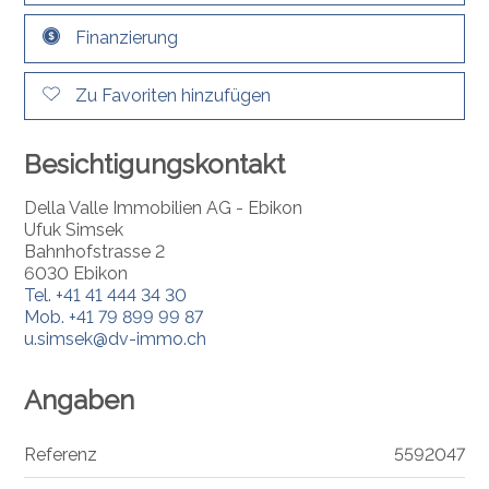
Finanzierung
Zu Favoriten hinzufügen
Besichtigungskontakt
Della Valle Immobilien AG - Ebikon
Ufuk Simsek
Bahnhofstrasse 2
6030 Ebikon
Tel.
+41 41 444 34 30
Mob.
+41 79 899 99 87
u.simsek@dv-immo.ch
Angaben
Referenz
5592047