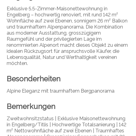
Exklusive 5.5-Zimmer-Maisonettewohnung in
Engelberg – hochwertig renoviert, mit rund 142 m²
Wohnfläche auf zwei Ebenen, sonnigem 26 m² Balkon
und traumhaftem Alpenpanorama. Die Kombination
aus moderner Ausstattung, grosszügigem
Raumgefühl und der privilegierten Lage im
renommierten Alpenort macht dieses Objekt zu einem
idealen Rückzugsort für anspruchsvolle Käufer, die
Lebensqualität, Natur und Werthaltigkeit vereinen
möchten.
Besonderheiten
Alpine Eleganz mit traumhaftem Bergpanorama
Bemerkungen
Zweitwohnsitzstatus | Exklusive Maisonettewohnung
in Engelberg/Titlis | Hochwertige Totalsanierung | 142
m² Nettowohnfläche auf zwei Ebenen | Traumhaftes