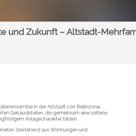
te und Zukunft – Altstadt-Mehrfam
lienensemble in der Altstadt von
Bellinzona
,
erten Gebäudeteilen, die gemeinsam eine seltene,
ngfristigem Anlagecharakter bilden.
nheiten, bestehend aus Wohnungen und