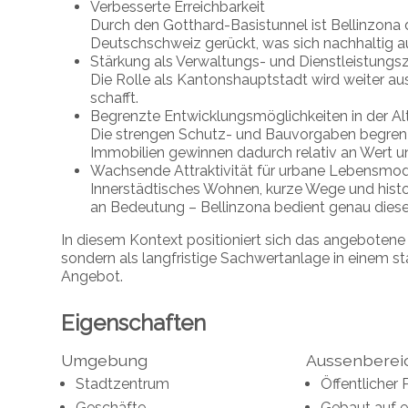
Verbesserte Erreichbarkeit
Durch den Gotthard-Basistunnel ist Bellinzona 
Deutschschweiz gerückt, was sich nachhaltig au
Stärkung als Verwaltungs- und Dienstleistung
Die Rolle als Kantonshauptstadt wird weiter a
schafft.
Begrenzte Entwicklungsmöglichkeiten in der Al
Die strengen Schutz- und Bauvorgaben begrenz
Immobilien gewinnen dadurch relativ an Wert 
Wachsende Attraktivität für urbane Lebensmod
Innerstädtisches Wohnen, kurze Wege und hist
an Bedeutung – Bellinzona bedient genau dies
In diesem Kontext positioniert sich das angebotene 
sondern als langfristige Sachwertanlage in einem st
Angebot.
Eigenschaften
Umgebung
Aussenberei
Stadtzentrum
Öffentlicher 
Geschäfte
Gebaut auf 