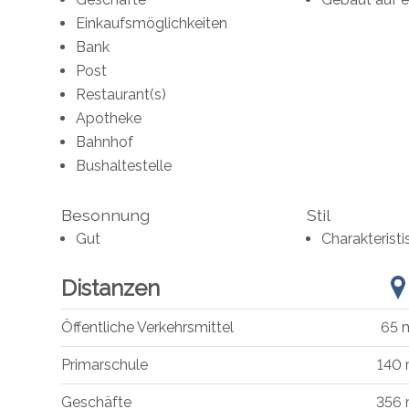
Einkaufsmöglichkeiten
Bank
Post
Restaurant(s)
Apotheke
Bahnhof
Bushaltestelle
Besonnung
Stil
Gut
Charakterist
Distanzen
Öffentliche Verkehrsmittel
65 
Primarschule
140
Geschäfte
356