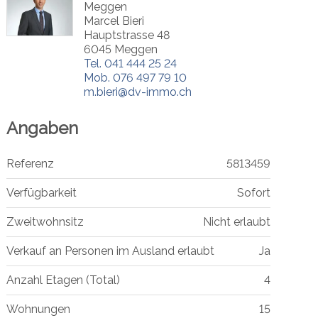
Meggen
Marcel Bieri
Hauptstrasse 48
6045 Meggen
Tel.
041 444 25 24
Mob.
076 497 79 10
m.bieri@dv-immo.ch
Angaben
Referenz
5813459
Verfügbarkeit
Sofort
Zweitwohnsitz
Nicht erlaubt
Verkauf an Personen im Ausland erlaubt
Ja
Anzahl Etagen (Total)
4
Wohnungen
15