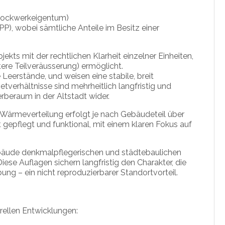
Stockwerkeigentum)
), wobei sämtliche Anteile im Besitz einer
jekts mit der rechtlichen Klarheit einzelner Einheiten,
tere Teilveräusserung) ermöglicht.
Leerstände, und weisen eine stabile, breit
ietverhältnisse sind mehrheitlich langfristig und
beraum in der Altstadt wider.
 Wärmeverteilung erfolgt je nach Gebäudeteil über
gepflegt und funktional, mit einem klaren Fokus auf
 Gebäude denkmalpflegerischen und städtebaulichen
ese Auflagen sichern langfristig den Charakter, die
bung – ein nicht reproduzierbarer Standortvorteil.
urellen Entwicklungen: