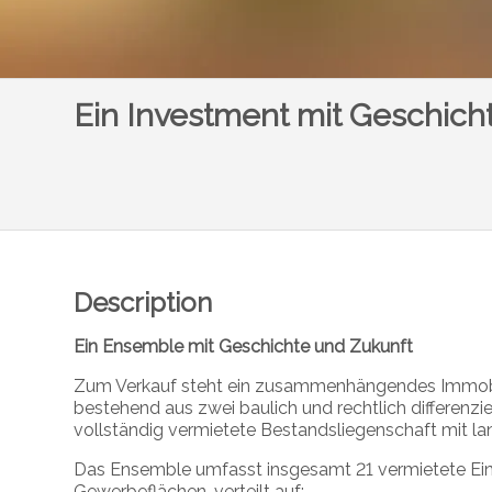
Ein Investment mit Geschich
Description
Ein Ensemble mit Geschichte und Zukunft
Zum Verkauf steht ein zusammenhängendes Immobi
bestehend aus zwei baulich und rechtlich differenzi
vollständig vermietete Bestandsliegenschaft mit la
Das Ensemble umfasst insgesamt 21 vermietete Ei
Gewerbeflächen, verteilt auf: