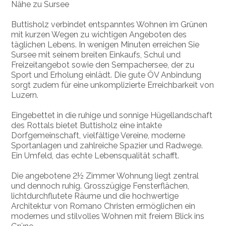
Nähe zu Sursee
Buttisholz verbindet entspanntes Wohnen im Grünen
mit kurzen Wegen zu wichtigen Angeboten des
täglichen Lebens. In wenigen Minuten erreichen Sie
Sursee mit seinem breiten Einkaufs, Schul und
Freizeitangebot sowie den Sempachersee, der zu
Sport und Erholung einlädt. Die gute ÖV Anbindung
sorgt zudem für eine unkomplizierte Erreichbarkeit von
Luzern.
Eingebettet in die ruhige und sonnige Hügellandschaft
des Rottals bietet Buttisholz eine intakte
Dorfgemeinschaft, vielfältige Vereine, moderne
Sportanlagen und zahlreiche Spazier und Radwege.
Ein Umfeld, das echte Lebensqualität schafft.
Die angebotene 2½ Zimmer Wohnung liegt zentral
und dennoch ruhig. Grosszügige Fensterflächen,
lichtdurchflutete Räume und die hochwertige
Architektur von Romano Christen ermöglichen ein
modernes und stilvolles Wohnen mit freiem Blick ins