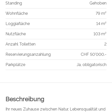
Standing
Gehoben
Wohnfläche
79 m²
Loggiafläche
14 m²
Nutzfläche
103 m²
Anzahl Toiletten
2
Reservierungsanzahlung
CHF 50'000.-
Parkplätze
Ja, obligatorisch
Beschreibung
Ihr neues Zuhause zwischen Natur, Lebensqualität und