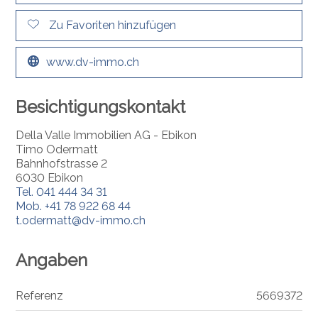
Zu Favoriten hinzufügen
www.dv-immo.ch
Besichtigungskontakt
Della Valle Immobilien AG - Ebikon
Timo Odermatt
Bahnhofstrasse 2
6030 Ebikon
Tel.
041 444 34 31
Mob.
+41 78 922 68 44
t.odermatt@dv-immo.ch
Angaben
Referenz
5669372