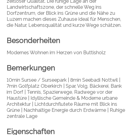
zeitloser Qualität. Die ruhige Lage an der
Landwirtschaftszone, der schnelle Weg ins
Dorfzentrum, der Blick ins Grüne und die Nähe zu
Luzern machen dieses Zuhause ideal für Menschen,
die Natur, Lebensqualität und kurze Wege schätzen.
Besonderheiten
Modernes Wohnen im Herzen von Buttisholz
Bemerkungen
10min Sursee / Surseepark | 8min Seebadi Nottwil |
7min Golfplatz Oberkirch | Spar, Volg, Bäckerei, Bank
im Dorf | Tennis, Spazierwege, Radwege vor der
Haustüre | Idyllische Gemeinde & Moderne urbane
Architektur | Lichtdurchflutete Räume mit Blick ins
Grüne | Nachhaltige Energie durch Erdwärme | Ruhige
zentrale Lage
Eigenschaften