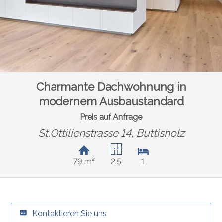
Charmante Dachwohnung in
modernem Ausbaustandard
Preis auf Anfrage
St.Ottilienstrasse 14,
Buttisholz
79 m²
2.5
1
Kontaktieren Sie uns