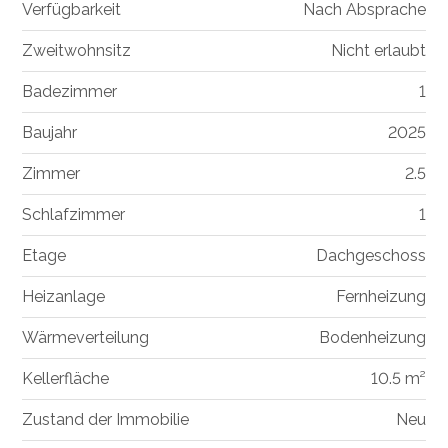
Verfügbarkeit
Nach Absprache
Zweitwohnsitz
Nicht erlaubt
Badezimmer
1
Baujahr
2025
Zimmer
2.5
Schlafzimmer
1
Etage
Dachgeschoss
Heizanlage
Fernheizung
Wärmeverteilung
Bodenheizung
Kellerfläche
10.5 m²
Zustand der Immobilie
Neu