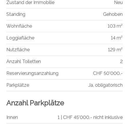
Zustand der Immobilie
Neu
Standing
Gehoben
Wohnfläche
103 m²
Loggiafläche
14 m²
Nutzfläche
129 m²
Anzahl Toiletten
2
Reservierungsanzahlung
CHF 50'000.-
Parkplätze
Ja, obligatorisch
Anzahl Parkplätze
Innen
1 | CHF 45'000.- nicht inklusive