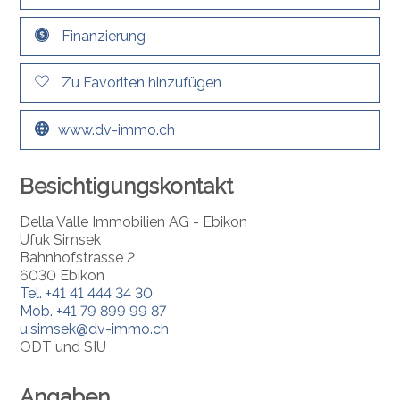
Finanzierung
Zu Favoriten hinzufügen
www.dv-immo.ch
Besichtigungskontakt
Della Valle Immobilien AG - Ebikon
Ufuk Simsek
Bahnhofstrasse 2
6030 Ebikon
Tel.
+41 41 444 34 30
Mob.
+41 79 899 99 87
u.simsek@dv-immo.ch
ODT und SIU
Angaben