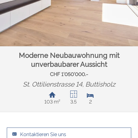
Moderne Neubauwohnung mit
unverbaubarer Aussicht
CHF 1'050'000.-
St. Ottilienstrasse 14,
Buttisholz
103 m²
3.5
2
Kontaktieren Sie uns