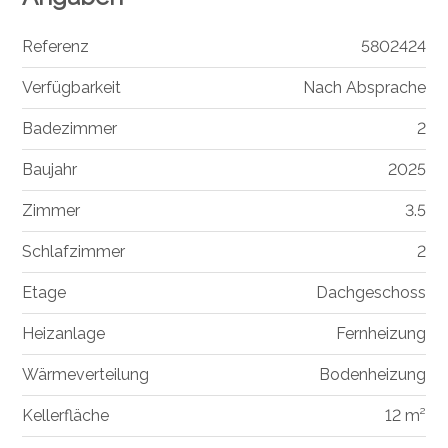
Referenz
5802424
Verfügbarkeit
Nach Absprache
Badezimmer
2
Baujahr
2025
Zimmer
3.5
Schlafzimmer
2
Etage
Dachgeschoss
Heizanlage
Fernheizung
Wärmeverteilung
Bodenheizung
Kellerfläche
12 m²