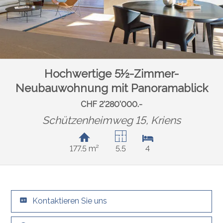
Hochwertige 5½-Zimmer-
Neubauwohnung mit Panoramablick
CHF 2'280'000.-
Schützenheimweg 15,
Kriens
177.5 m²
5.5
4
Kontaktieren Sie uns