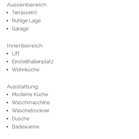
Aussenbereich
Terrasse(n)
Ruhige Lage
Garage
Innenbereich
Lift
Einstellhallenplatz
Wohnküche
Ausstattung
Moderne Küche
Waschmaschine
Wäschetrockner
Dusche
Badewanne