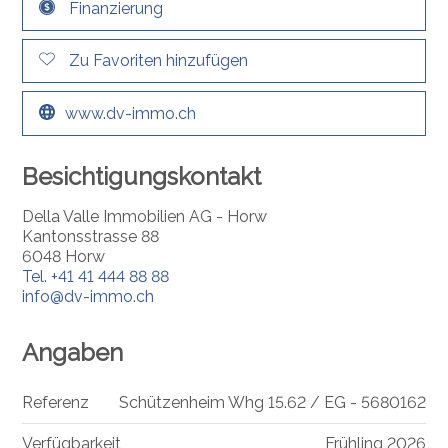
Finanzierung
Zu Favoriten hinzufügen
www.dv-immo.ch
Besichtigungskontakt
Della Valle Immobilien AG - Horw
Kantonsstrasse 88
6048 Horw
Tel.
+41 41 444 88 88
info@dv-immo.ch
Angaben
Referenz
Schützenheim Whg 15.62 / EG - 5680162
Verfügbarkeit
Frühling 2026