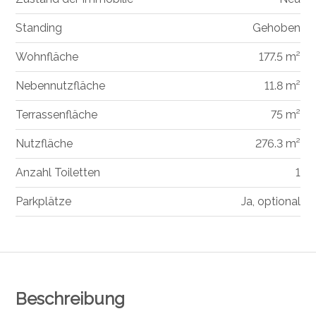
Standing
Gehoben
Wohnfläche
177.5 m²
Nebennutzfläche
11.8 m²
Terrassenfläche
75 m²
Nutzfläche
276.3 m²
Anzahl Toiletten
1
Parkplätze
Ja, optional
Beschreibung