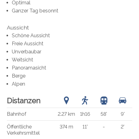
Optimal
Ganzer Tag besonnt
Aussicht
Schöne Aussicht
Freie Aussicht
Unverbaubar
Weitsicht
Panoramasicht
Berge
Alpen
Distanzen
Bahnhof
2.27 km
1h16
58'
9'
Öffentliche
374 m
11'
-
2'
Verkehrsmittel