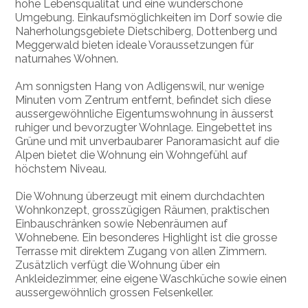
hohe Lebensqualität und eine wunderschöne
Umgebung. Einkaufsmöglichkeiten im Dorf sowie die
Naherholungsgebiete Dietschiberg, Dottenberg und
Meggerwald bieten ideale Voraussetzungen für
naturnahes Wohnen.
Am sonnigsten Hang von Adligenswil, nur wenige
Minuten vom Zentrum entfernt, befindet sich diese
aussergewöhnliche Eigentumswohnung in äusserst
ruhiger und bevorzugter Wohnlage. Eingebettet ins
Grüne und mit unverbaubarer Panoramasicht auf die
Alpen bietet die Wohnung ein Wohngefühl auf
höchstem Niveau.
Die Wohnung überzeugt mit einem durchdachten
Wohnkonzept, grosszügigen Räumen, praktischen
Einbauschränken sowie Nebenräumen auf
Wohnebene. Ein besonderes Highlight ist die grosse
Terrasse mit direktem Zugang von allen Zimmern.
Zusätzlich verfügt die Wohnung über ein
Ankleidezimmer, eine eigene Waschküche sowie einen
aussergewöhnlich grossen Felsenkeller.