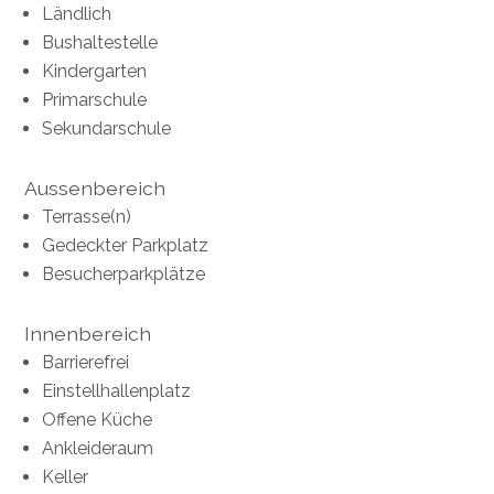
Ländlich
Bushaltestelle
Kindergarten
Primarschule
Sekundarschule
Aussenbereich
Terrasse(n)
Gedeckter Parkplatz
Besucherparkplätze
Innenbereich
Barrierefrei
Einstellhallenplatz
Offene Küche
Ankleideraum
Keller