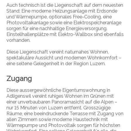
Auch technisch ist die Liegenschaft auf dem neuesten
Stand: Eine moderne Heizungsanlage mit Erdsonde
und Wärmepumpe, optionales Free-Cooling, eine
Photovoltaikanlage sowie eine Elektrospeicheranlage
sorgen für eine nachhaltige Energieversorgung.
Einstellhallenplätze mit Elektro-Wallbox sind ebenfalls
vorhanden.
Diese Liegenschaft vereint naturnahes Wohnen,
spektakuläre Aussicht und modernen Wohnkomfort –
eine seltene Gelegenheit in der Region Luzern.
Zugang
Diese aussergewöhnliche Eigentumswohnung in
Adligenswil vereint ruhiges Wohnen im Grünen mit
einer unverbaubaren Panoramasicht auf die Alpen –
nur 15 Minuten von Luzern entfernt. Grosszügige
Räume, eine beeindruckende Terrasse mit Zugang von
allen Zimmern sowie moderne Haustechnik mit
Wärmepumpe und Photovoltaik sorgen für höchsten