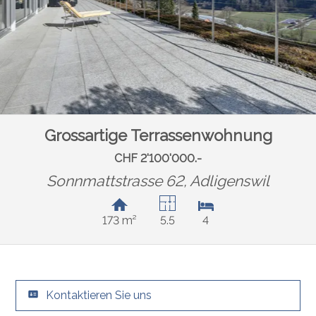
Grossartige Terrassenwohnung
CHF 2'100'000.-
Sonnmattstrasse 62,
Adligenswil
173 m²
5.5
4
Kontaktieren Sie uns