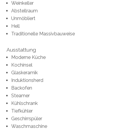
Weinkeller
Abstellraum
Unmöbliert
Hell
Traditionelle Massivbauweise
Ausstattung
Moderne Küche
Kochinsel
Glaskeramik
Induktionsherd
Backofen
Steamer
Kühlschrank
Tiefkühler
Geschirrspüler
Waschmaschine