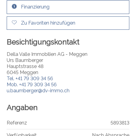
Finanzierung
Zu Favoriten hinzufügen
Besichtigungskontakt
Della Valle Immobilien AG - Meggen
Urs Baumberger
Hauptstrasse 48
6045 Meggen
Tel.
+41 79 309 34 56
Mob.
+41 79 309 34 56
u.baumberger@dv-immo.ch
Angaben
Referenz
5893813
Verfügbarkeit
Nach Absprache