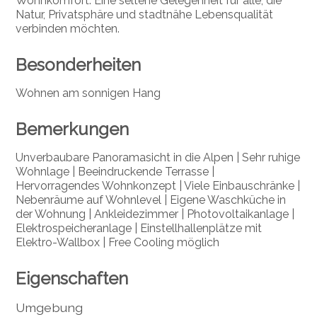
Wohnkomfort. Eine seltene Gelegenheit für alle, die
Natur, Privatsphäre und stadtnähe Lebensqualität
verbinden möchten.
Besonderheiten
Wohnen am sonnigen Hang
Bemerkungen
Unverbaubare Panoramasicht in die Alpen | Sehr ruhige
Wohnlage | Beeindruckende Terrasse |
Hervorragendes Wohnkonzept | Viele Einbauschränke |
Nebenräume auf Wohnlevel | Eigene Waschküche in
der Wohnung | Ankleidezimmer | Photovoltaikanlage |
Elektrospeicheranlage | Einstellhallenplätze mit
Elektro-Wallbox | Free Cooling möglich
Eigenschaften
Umgebung