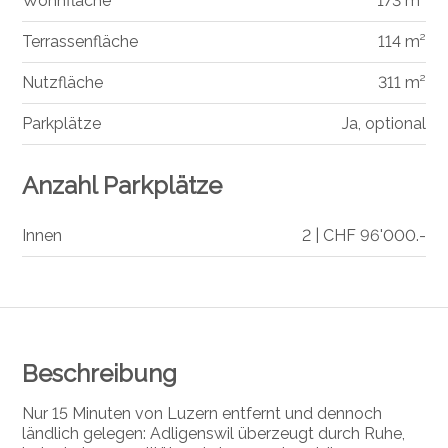
Wohnfläche
173 m²
Terrassenfläche
114 m²
Nutzfläche
311 m²
Parkplätze
Ja, optional
Anzahl Parkplätze
Innen
2 | CHF 96'000.-
Beschreibung
Nur 15 Minuten von Luzern entfernt und dennoch
ländlich gelegen: Adligenswil überzeugt durch Ruhe,