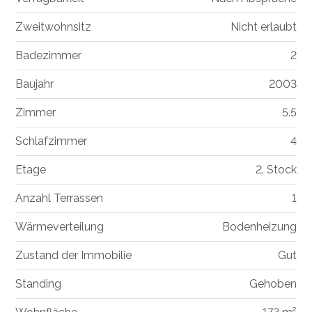
Zweitwohnsitz
Nicht erlaubt
Badezimmer
2
Baujahr
2003
Zimmer
5.5
Schlafzimmer
4
Etage
2. Stock
Anzahl Terrassen
1
Wärmeverteilung
Bodenheizung
Zustand der Immobilie
Gut
Standing
Gehoben