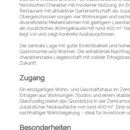
historischen Charakter mit moderner Nutzung. Im Er
Restaurant mit attraktiver Gartenwirtschaft als zus
Obergeschossen sorgen vier Wohnungen und sechs v
diversifizierte Mieteinnahmen mit geringem Leersta
ein zusätzliches Wohngebäude mit rund 400 m² Haup
liegt vor und zeigt konkrete Ausbauoptionen.
Die zentrale Lage mit guter Erreichbarkeit und hohe
Gastronomie und Wohnen. Die anhaltende Nachfrage 
charakterstarke Liegenschaft mit solider Ertragsba
Zukunft.
Zugang
Ein einzigartiges Wohn- und Geschäftshaus im Zent
Erträgen aus Wohnungen, Studios und einem etablier
Gleichzeitig bietet das Grundstück in der Zentrums
zusätzlicher Neubaufläche von rund 400 m². Eine 
nachhaltiger Wertsteigerung – ideal für Investoren
Besonderheiten