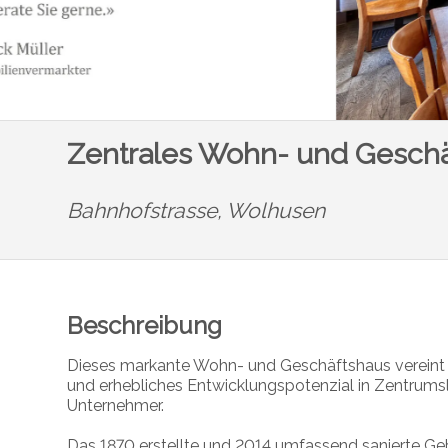
Zentrales Wohn- und Geschä
Bahnhofstrasse,
Wolhusen
Beschreibung
Dieses markante Wohn- und Geschäftshaus vereint s
und erhebliches Entwicklungspotenzial in Zentrumsl
Unternehmer.
Das 1870 erstellte und 2014 umfassend sanierte Ge