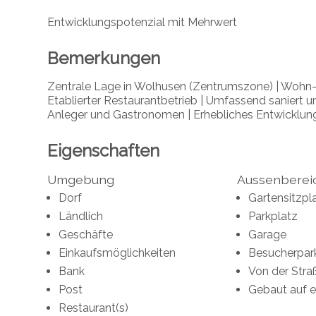
Entwicklungspotenzial mit Mehrwert
Bemerkungen
Zentrale Lage in Wolhusen (Zentrumszone) | Wohn-
Etablierter Restaurantbetrieb | Umfassend saniert u
Anleger und Gastronomen | Erhebliches Entwicklung
Eigenschaften
Umgebung
Aussenberei
Dorf
Gartensitzpl
Ländlich
Parkplatz
Geschäfte
Garage
Einkaufsmöglichkeiten
Besucherpar
Bank
Von der Stra
Post
Gebaut auf 
Restaurant(s)