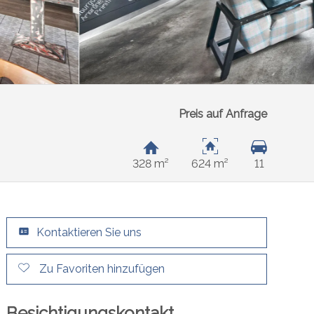
Preis auf Anfrage
328 m²
624 m²
11
Kontaktieren Sie uns
Zu Favoriten hinzufügen
Besichtigungskontakt