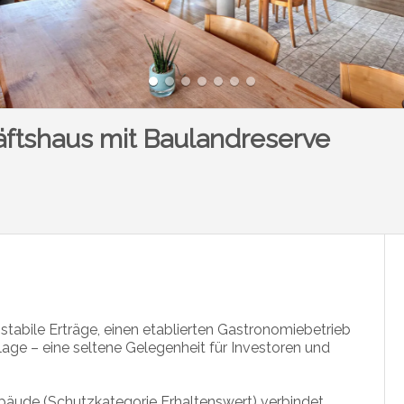
ftshaus mit Baulandreserve
tabile Erträge, einen etablierten Gastronomiebetrieb
age – eine seltene Gelegenheit für Investoren und
bäude (Schutzkategorie Erhaltenswert) verbindet