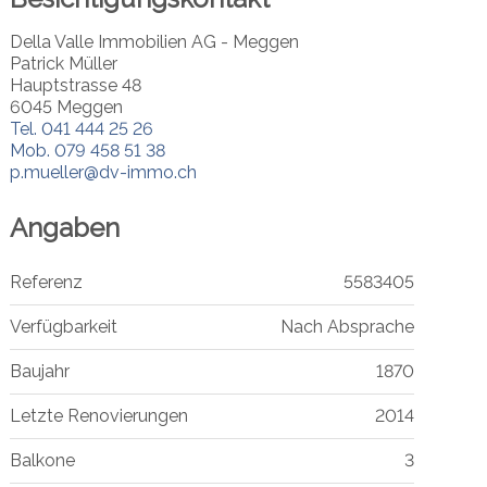
Della Valle Immobilien AG - Meggen
Patrick Müller
Hauptstrasse 48
6045 Meggen
Tel.
041 444 25 26
Mob.
079 458 51 38
p.mueller@dv-immo.ch
Angaben
Referenz
5583405
Verfügbarkeit
Nach Absprache
Baujahr
1870
Letzte Renovierungen
2014
Balkone
3