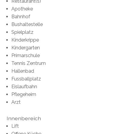
Restaurant(s)
Apotheke
Bahnhof
Bushaltestelle
Spielplatz
Kinderkrippe
Kindergarten
Primarschule
Tennis Zentrum
Hallenbad
Fussballplatz
Eislaufbahn
Pflegeheim
Arzt
Innenbereich
Lift
Offene Küche