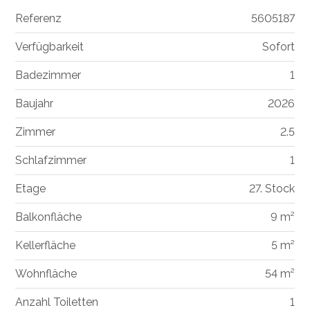
Referenz
5605187
Verfügbarkeit
Sofort
Badezimmer
1
Baujahr
2026
Zimmer
2.5
Schlafzimmer
1
Etage
27. Stock
Balkonfläche
9 m²
Kellerfläche
5 m²
Wohnfläche
54 m²
Anzahl Toiletten
1