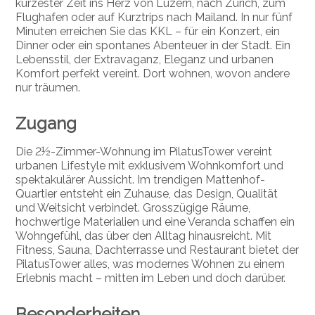
kürzester Zeit ins Herz von Luzern, nach Zürich, zum
Flughafen oder auf Kurztrips nach Mailand. In nur fünf
Minuten erreichen Sie das KKL – für ein Konzert, ein
Dinner oder ein spontanes Abenteuer in der Stadt. Ein
Lebensstil, der Extravaganz, Eleganz und urbanen
Komfort perfekt vereint. Dort wohnen, wovon andere
nur träumen.
Zugang
Die 2½-Zimmer-Wohnung im PilatusTower vereint
urbanen Lifestyle mit exklusivem Wohnkomfort und
spektakulärer Aussicht. Im trendigen Mattenhof-
Quartier entsteht ein Zuhause, das Design, Qualität
und Weitsicht verbindet. Grosszügige Räume,
hochwertige Materialien und eine Veranda schaffen ein
Wohngefühl, das über den Alltag hinausreicht. Mit
Fitness, Sauna, Dachterrasse und Restaurant bietet der
PilatusTower alles, was modernes Wohnen zu einem
Erlebnis macht – mitten im Leben und doch darüber.
Besonderheiten