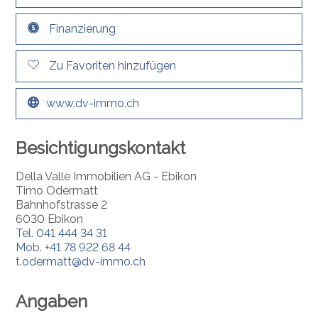
Finanzierung
Zu Favoriten hinzufügen
www.dv-immo.ch
Besichtigungskontakt
Della Valle Immobilien AG - Ebikon
Timo Odermatt
Bahnhofstrasse 2
6030 Ebikon
Tel.
041 444 34 31
Mob.
+41 78 922 68 44
t.odermatt@dv-immo.ch
Angaben