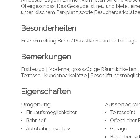
Obergeschoss. Das Gebäude ist neu und bietet eine 
unterirdischem Parkplatz sowie Besucherparkplätze
Besonderheiten
Erstvermietung Büro-/Praxisfläche an bester Lage
Bemerkungen
Erstbezug | Moderne, grosszügige Räumlichkeiten |
Terrasse | Kundenparkplätze
| Beschriftungsmöglichk
Eigenschaften
Umgebung
Aussenberei
Einkaufsmöglichkeiten
Terrasse(n)
Bahnhof
Öffentlicher 
Autobahnanschluss
Garage
Besucherpar