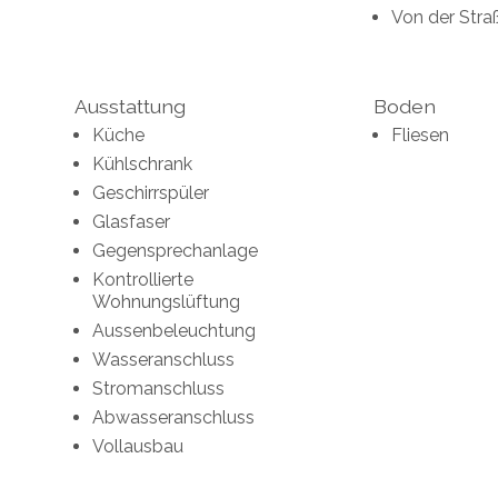
Von der Stra
Ausstattung
Boden
Küche
Fliesen
Kühlschrank
Geschirrspüler
Glasfaser
Gegensprechanlage
Kontrollierte
Wohnungslüftung
Aussenbeleuchtung
Wasseranschluss
Stromanschluss
Abwasseranschluss
Vollausbau