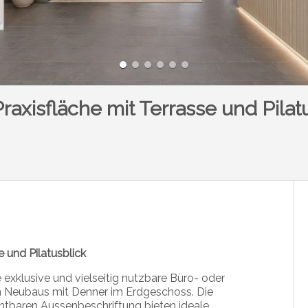
axisfläche mit Terrasse und Pilat
 und Pilatusblick
exklusive und vielseitig nutzbare Büro- oder
n Neubaus mit Denner im Erdgeschoss. Die
chtbaren Aussenbeschriftung bieten ideale