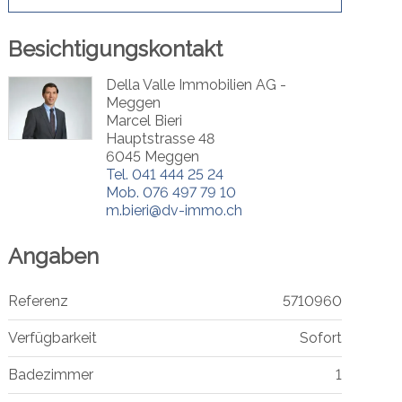
Besichtigungskontakt
Della Valle Immobilien AG -
Meggen
Marcel Bieri
Hauptstrasse 48
6045 Meggen
Tel.
041 444 25 24
Mob.
076 497 79 10
m.bieri@dv-immo.ch
Angaben
Referenz
5710960
Verfügbarkeit
Sofort
Badezimmer
1