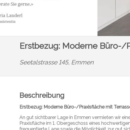
Erstbezug: Moderne Büro-/Pr
Seetalstrasse 145,
Emmen
Beschreibung
Erstbezug: Moderne Büro-/Praxisfläche mit Terrasse
An gut sichtbarer Lage in Emmen vermieten wir eine 
Praxisfläche im 1. Obergeschoss eines hochwertige
frequentierte Lage sowie die Möglichkeit zur gut si