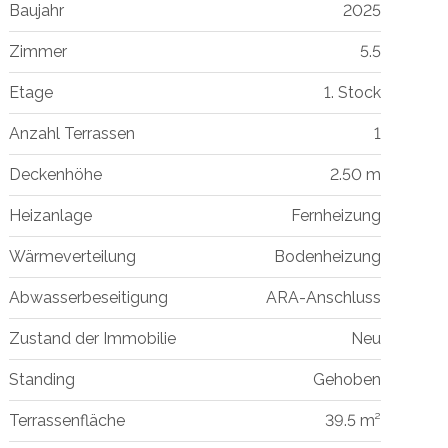
Baujahr
2025
Zimmer
5.5
Etage
1. Stock
Anzahl Terrassen
1
Deckenhöhe
2.50 m
Heizanlage
Fernheizung
Wärmeverteilung
Bodenheizung
Abwasserbeseitigung
ARA-Anschluss
Zustand der Immobilie
Neu
Standing
Gehoben
Terrassenfläche
39.5 m²