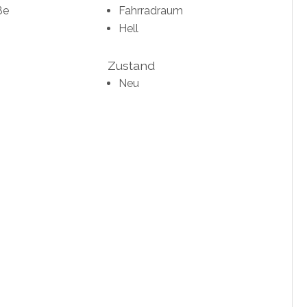
ße
Fahrradraum
Hell
Zustand
Neu