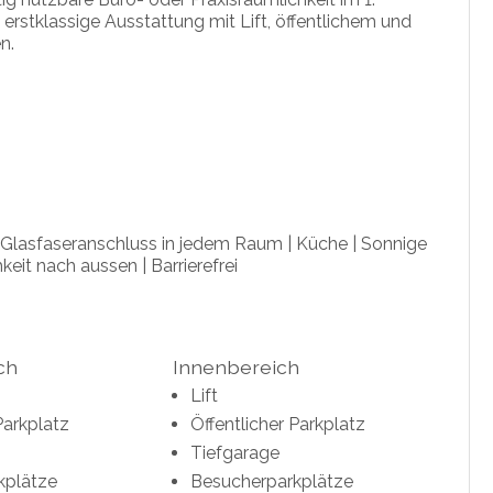
erstklassige Ausstattung mit Lift, öffentlichem und
n.
 Glasfaseranschluss in jedem Raum | Küche | Sonnige
eit nach aussen | Barrierefrei
ch
Innenbereich
Lift
Parkplatz
Öffentlicher Parkplatz
Tiefgarage
kplätze
Besucherparkplätze