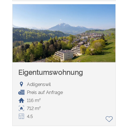
Eigentumswohnung
Adligenswil
Preis auf Anfrage
116 m²
712 m²
4.5