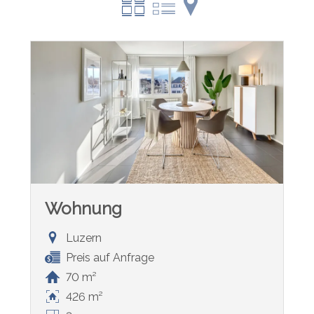
Wohnung
Luzern
Preis auf Anfrage
70 m²
426 m²