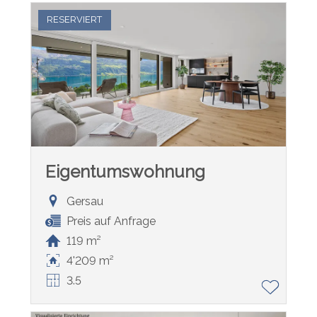
RESERVIERT
Eigentumswohnung
Gersau
Preis auf Anfrage
119 m²
4'209 m²
3.5