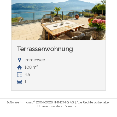
Terrassenwohnung
Immensee
108 m²
4.5
1
®
Software Immomig
2004-2026, IMMOMIG AG | Alle Rechte vorbehalten
| Unsere Inserate auf
dreamo.ch