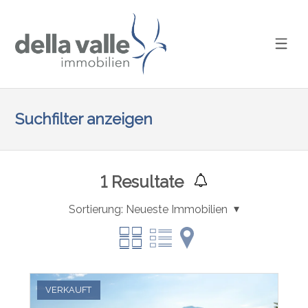
Suchfilter anzeigen
1
Resultate
Sortierung:
Neueste Immobilien
VERKAUFT