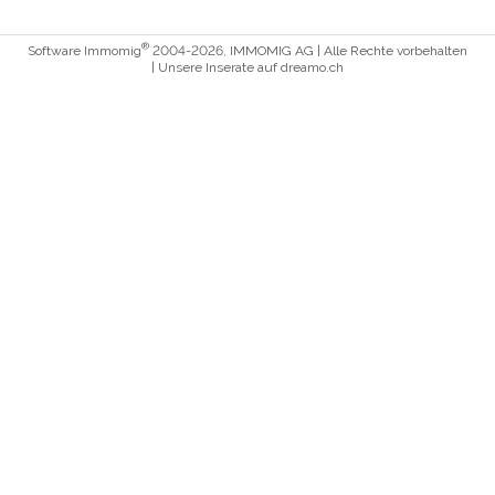
®
Software Immomig
2004-2026, IMMOMIG AG | Alle Rechte vorbehalten
| Unsere Inserate auf
dreamo.ch