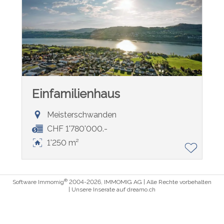
Einfamilienhaus
Meisterschwanden
CHF 1'780'000.-
1'250 m²
®
Software Immomig
2004-2026, IMMOMIG AG | Alle Rechte vorbehalten
| Unsere Inserate auf
dreamo.ch