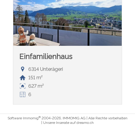
Einfamilienhaus
6314 Unterägeri
151 m²
627 m²
6
®
Software Immomig
2004-2026, IMMOMIG AG | Alle Rechte vorbehalten
| Unsere Inserate auf
dreamo.ch