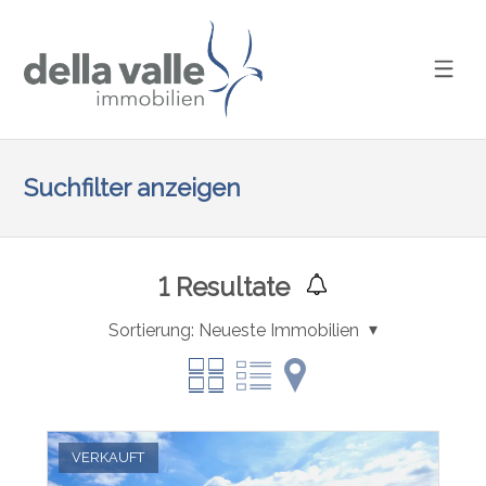
Suchfilter anzeigen
1
Resultate
Sortierung:
Neueste Immobilien
VERKAUFT