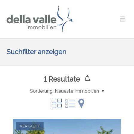
Suchfilter anzeigen
1
Resultate
Sortierung:
Neueste Immobilien
VERKAUFT