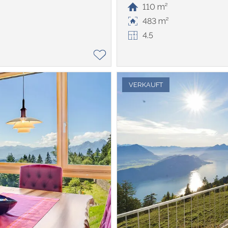
110 m²
483 m²
4.5
VERKAUFT