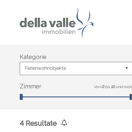
Kategorie
Ferienwohnobjekte
Zimmer
Von
0
bis
10
und meh
4
Resultate