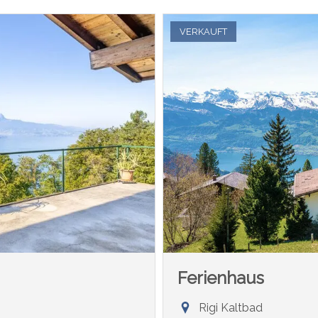
VERKAUFT
Ferienhaus
Rigi Kaltbad