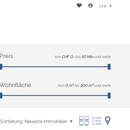
CHF
Preis
Von
CHF 0.-
bis
50 Mio
und mehr
Wohnfläche
Von
0 m²
bis
500 m²
und mehr
Sortierung:
Neueste Immobilien