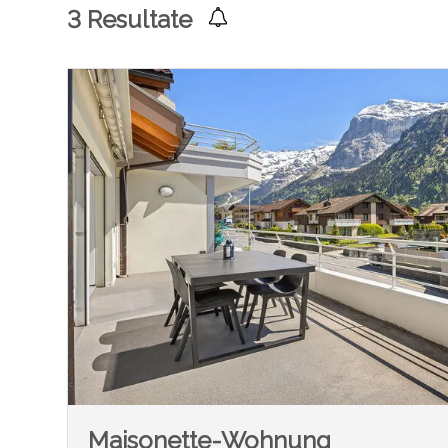
3
Resultate
Maisonette-Wohnung