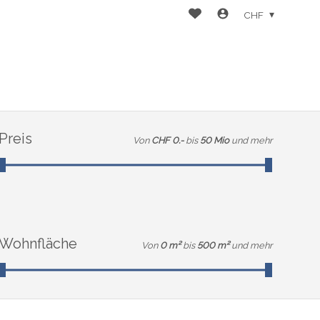
CHF
Preis
Von
CHF 0.-
bis
50 Mio
und mehr
Wohnfläche
Von
0 m²
bis
500 m²
und mehr