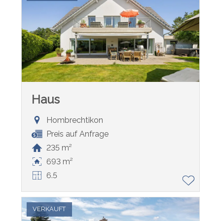
Haus
Hombrechtikon
Preis auf Anfrage
235 m²
693 m²
6.5
VERKAUFT