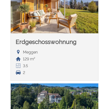
Erdgeschosswohnung
Meggen
129 m²
3.5
2