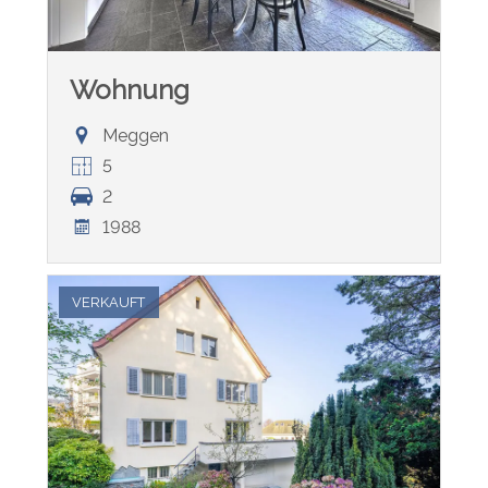
Wohnung
Meggen
5
2
1988
VERKAUFT