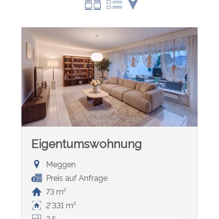
Eigentumswohnung
Meggen
Preis auf Anfrage
73 m²
2'331 m²