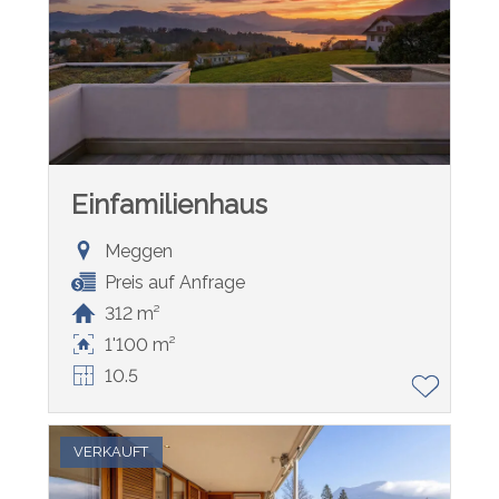
Einfamilienhaus
Meggen
Preis auf Anfrage
312 m²
1'100 m²
10.5
VERKAUFT