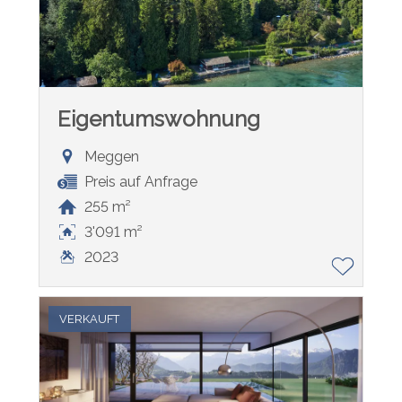
Eigentumswohnung
Meggen
Preis auf Anfrage
255 m²
3'091 m²
2023
VERKAUFT