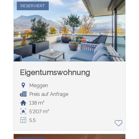
RESERVIERT
Eigentumswohnung
Meggen
Preis auf Anfrage
138 m²
5'207 m²
5.5