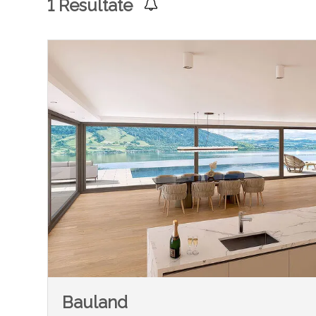
1
Resultate
Bauland