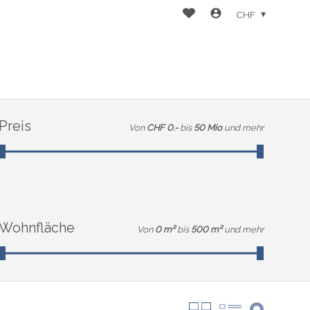
CHF
Preis
Von
CHF 0.-
bis
50 Mio
und mehr
Wohnfläche
Von
0 m²
bis
500 m²
und mehr