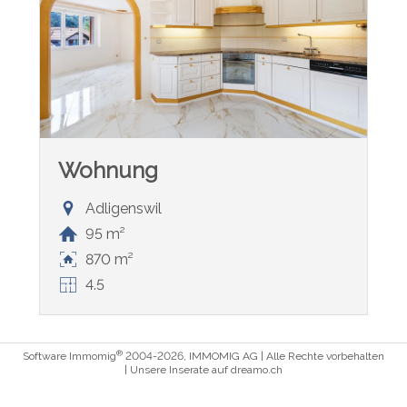
Wohnung
Adligenswil
95 m²
870 m²
4.5
®
Software Immomig
2004-2026, IMMOMIG AG | Alle Rechte vorbehalten
| Unsere Inserate auf
dreamo.ch