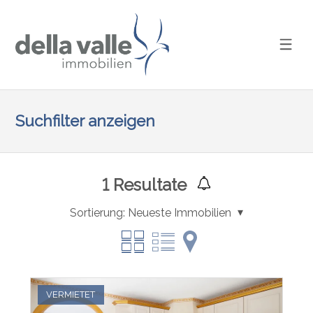
Suchfilter anzeigen
1
Resultate
Sortierung:
Neueste Immobilien
VERMIETET