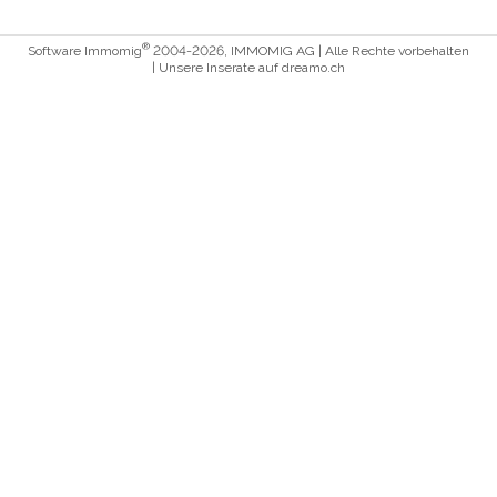
®
Software Immomig
2004-2026, IMMOMIG AG | Alle Rechte vorbehalten
| Unsere Inserate auf
dreamo.ch