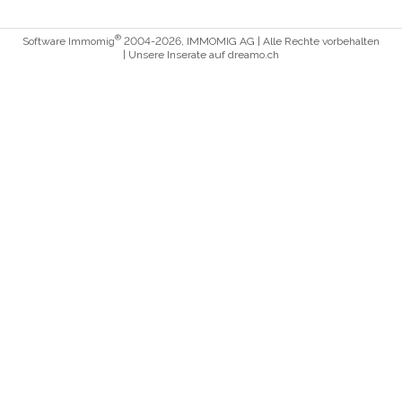
®
Software Immomig
2004-2026, IMMOMIG AG | Alle Rechte vorbehalten
| Unsere Inserate auf
dreamo.ch