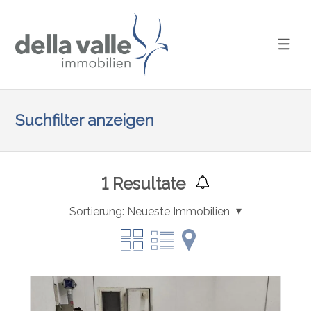
Suchfilter anzeigen
1
Resultate
Sortierung:
Neueste Immobilien