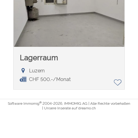
Lagerraum
Luzern
CHF 500.-/Monat
®
Software Immomig
2004-2026, IMMOMIG AG | Alle Rechte vorbehalten
| Unsere Inserate auf
dreamo.ch