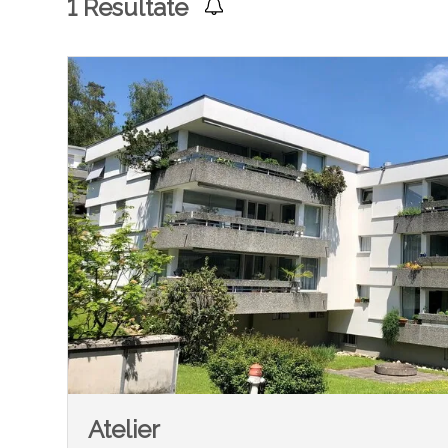
1
Resultate
Atelier