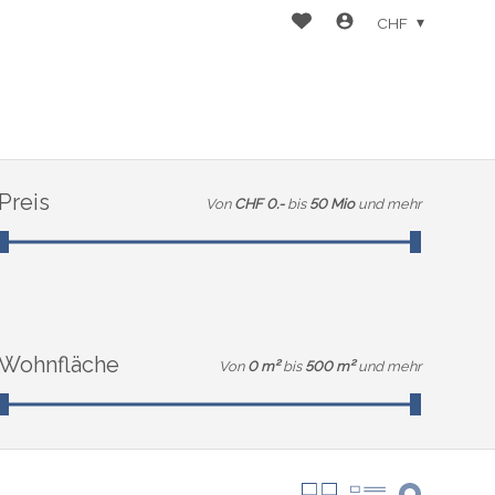
CHF
Preis
Von
CHF 0.-
bis
50 Mio
und mehr
Wohnfläche
Von
0 m²
bis
500 m²
und mehr