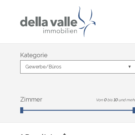
Kategorie
Gewerbe/Büros
Zimmer
Von
0
bis
10
und meh